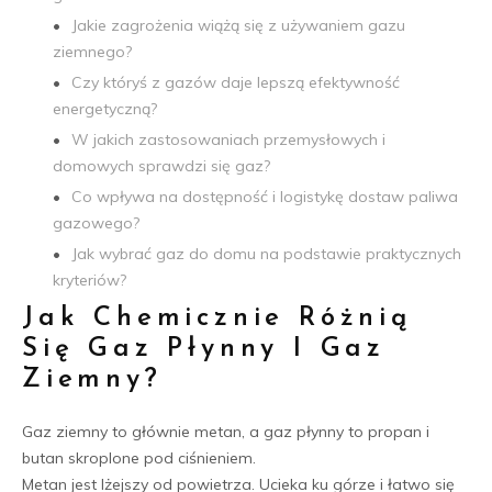
Jakie zagrożenia wiążą się z używaniem gazu
ziemnego?
Czy któryś z gazów daje lepszą efektywność
energetyczną?
W jakich zastosowaniach przemysłowych i
domowych sprawdzi się gaz?
Co wpływa na dostępność i logistykę dostaw paliwa
gazowego?
Jak wybrać gaz do domu na podstawie praktycznych
kryteriów?
Jak Chemicznie Różnią
Się Gaz Płynny I Gaz
Ziemny?
Gaz ziemny to głównie metan, a gaz płynny to propan i
butan skroplone pod ciśnieniem.
Metan jest lżejszy od powietrza. Ucieka ku górze i łatwo się