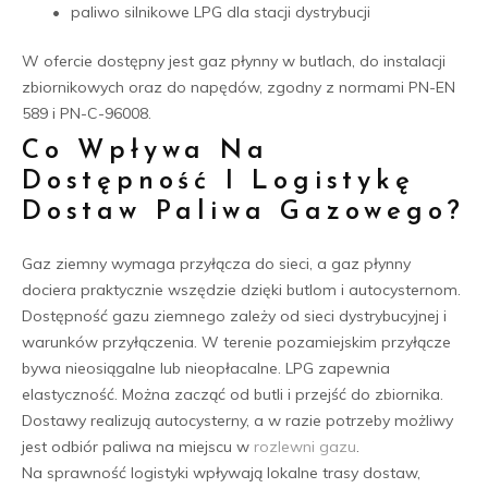
paliwo silnikowe LPG dla stacji dystrybucji
W ofercie dostępny jest gaz płynny w butlach, do instalacji
zbiornikowych oraz do napędów, zgodny z normami PN-EN
589 i PN-C-96008.
Co Wpływa Na
Dostępność I Logistykę
Dostaw Paliwa Gazowego?
Gaz ziemny wymaga przyłącza do sieci, a gaz płynny
dociera praktycznie wszędzie dzięki butlom i autocysternom.
Dostępność gazu ziemnego zależy od sieci dystrybucyjnej i
warunków przyłączenia. W terenie pozamiejskim przyłącze
bywa nieosiągalne lub nieopłacalne. LPG zapewnia
elastyczność. Można zacząć od butli i przejść do zbiornika.
Dostawy realizują autocysterny, a w razie potrzeby możliwy
jest odbiór paliwa na miejscu w
rozlewni gazu
.
Na sprawność logistyki wpływają lokalne trasy dostaw,