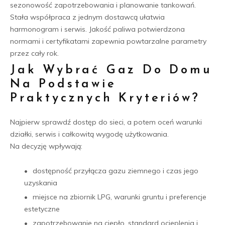
sezonowość zapotrzebowania i planowanie tankowań.
Stała współpraca z jednym dostawcą ułatwia
harmonogram i serwis. Jakość paliwa potwierdzona
normami i certyfikatami zapewnia powtarzalne parametry
przez cały rok.
Jak Wybrać Gaz Do Domu
Na Podstawie
Praktycznych Kryteriów?
Najpierw sprawdź dostęp do sieci, a potem oceń warunki
działki, serwis i całkowitą wygodę użytkowania.
Na decyzję wpływają:
dostępność przyłącza gazu ziemnego i czas jego
uzyskania
miejsce na zbiornik LPG, warunki gruntu i preferencje
estetyczne
zapotrzebowanie na ciepło, standard ocieplenia i