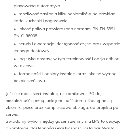
planowana automatyka
możliwość zasilania kilku odbiorników, na przykład
kotła, kuchenki i nagrzewnic
jakość paliwa potwierdzona normami PN-EN 589 i
PN-C-96008
serwis i gwarancja, dostępność części oraz wsparcie
jednego dostawcy
logistyka dostaw, w tym terminowość i opcja odbioru
w rozlewni
formalności i odbiory instalacji oraz lokalne wymogi
bezpieczeństwa
Jeśli nie masz sieci, instalacja zbiornikowa LPG daje
niezależność i pełną funkcjonalność domu. Dostępne są
zbiorniki, piece oraz kompleksowa obsługa, od projektu po
serwis.
Świadomy wybór między gazem ziemnym a LPG to decyzja
o komforcie, dostępności i elastyczności instalacji. Warto