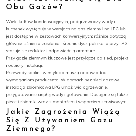
Obu Gazów?
Wiele kotłów kondensacyjnych, podgrzewaczy wody i
kuchenek występuje w wersjach na gaz ziemny i na LPG lub
jest dostępne w zestawach konwersyjnych; różnice dotyczą
głównie ciśnienia zasilania i średnic dysz palnika, a przy LPG
stosuje się reduktor i odpowiednią armaturę.
Przy gazie ziemnym kluczowe jest przyłącze do sieci, projekt
i odbiory instalacji.
Przewody spalin i wentylacja muszą odpowiadać
wymaganiom producenta. W domach bez sieci gazowej
instalacja zbiornikowa LPG umożliwia ogrzewanie,
przygotowanie ciepłej wody i gotowanie. Dostępne są także
piece i zbiorniki wraz z montażem i wsparciem serwisowym.
Jakie Zagrożenia Wiążą
Się Z Używaniem Gazu
Ziemnego?