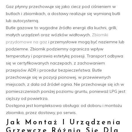
Gaz płynny przechowuje się jako ciecz pod ciśnieniem w
butlach i zbiornikach, a dostawy realizuje się wymianą butli
lub autocysterną.
Butle gazowe to wygodne źródło energii dla kuchni, grilli,
małych urządzeń oraz wózków widłowych.
Zbiorniki
przydomowe na gaz
i przemysłowe mogą być naziemne lub
podziemne. Zbiornik podziemny ogranicza wpływ
temperatury i poprawia estetykę posesji. Transport odbywa
się w certyfikowanych naczepach, z zachowaniem
przepisów ADR i procedur bezpieczeństwa. Butle
przechowuje się w pozycji pionowej, w przewiewnych
miejscach, z dala od źródeł ognia. Nie przechowuje się ich w
pomieszczeniach poniżej poziomu gruntu, ponieważ LPG jest
cięższy od powietrza.
Dostępna jest kompleksowa obsługa: od doboru i montażu
zbiornika, przez dostawy, po serwis.
Jak Montaż I Urządzenia
Grzewcze Różnią Się Dla