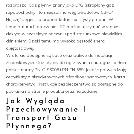
rozprasza. Gaz płynny, znany jako LPG (skroplony gaz
ropopochodny), to mieszanina węglowodorów C3–C4.
Najczęściej jest to propan-butan lub czysty propan. W
temperaturach otoczenia LPG można utrzymać w stanie
ciekłym w szczelnym naczyniu pod stosunkowo niewielkim
ciśnieniem. Dzięki temu ma wysoką gęstość energii
objętościowej.
W ofercie dostępne są butle oraz paliwo do instalacji
zbiornikowych.
Gaz płynny
do ogrzewania i autogaz spełnia
polskie normy PN-C-96008 i PN-EN 589. Jakość potwierdzają
certyfikaty z akredytowanych ośrodków badawczych. Karta
charakterystyki i instrukcje bezpieczeństwa są dostępne do
pobrania na stronie produktu oraz na żądanie.
Jak Wygląda
Przechowywanie I
Transport Gazu
Płynnego?