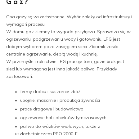
Gaz?
Oba gazy są wszechstronne. Wybór zależy od infrastruktury i
wymagań procesu.
W domu gaz ziemny to wygoda przyłącza. Sprawdza się w
ogrzewaniu, podgrzewaniu wody i gotowaniu. LPG jest
dobrym wyborem poza zasięgiem sieci. Zbiornik zasila
centralne ogrzewanie, ciepłą wodę i kuchnię.
W przemyśle i rolnictwie LPG pracuje tam, gdzie brak jest
sieci lub wymagana jest inna jakość paliwa. Przykłady
zastosowań:
fermy drobiu i suszarnie zbóż
ubojnie, masarnie i produkcja żywności
prace drogowe i budownictwo
ogrzewanie hal i obiektów tymczasowych
paliwo do wózków widłowych, także z
uszlachetniaczem PRO 2000-E