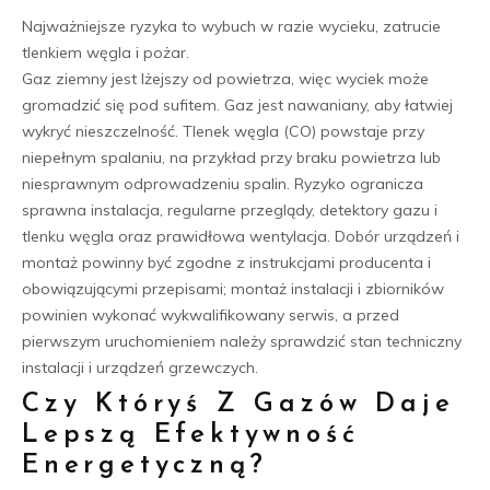
Najważniejsze ryzyka to wybuch w razie wycieku, zatrucie
tlenkiem węgla i pożar.
Gaz ziemny jest lżejszy od powietrza, więc wyciek może
gromadzić się pod sufitem. Gaz jest nawaniany, aby łatwiej
wykryć nieszczelność. Tlenek węgla (CO) powstaje przy
niepełnym spalaniu, na przykład przy braku powietrza lub
niesprawnym odprowadzeniu spalin. Ryzyko ogranicza
sprawna instalacja, regularne przeglądy, detektory gazu i
tlenku węgla oraz prawidłowa wentylacja. Dobór urządzeń i
montaż powinny być zgodne z instrukcjami producenta i
obowiązującymi przepisami; montaż instalacji i zbiorników
powinien wykonać wykwalifikowany serwis, a przed
pierwszym uruchomieniem należy sprawdzić stan techniczny
instalacji i urządzeń grzewczych.
Czy Któryś Z Gazów Daje
Lepszą Efektywność
Energetyczną?