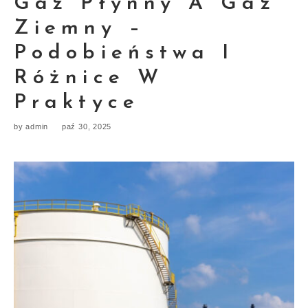
Gaz Płynny A Gaz
Ziemny –
Podobieństwa I
Różnice W
Praktyce
by admin
paź 30, 2025